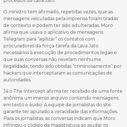
processos da Lava Jato.
O ministro tem afirmado, repetidas vezes, que as
mensagens veiculadas pela imprensa foram tiradas
de contexto e podem ter sido adulteradas. Moro
afirma que usava o aplicativo de mensagens
Telegram para “agilizar” os contatos com
procuradores da força-tarefa da Lava Jato
necessários à execução de procedimentos legais e
que suas conversas não revelam nenhuma
ilegalidade, tendo sido obtidas “criminosamente” por
hackers que interceptaram as comunicações de
autoridades.
Já o The Intercept afirma ter recebido de uma fonte
anônima um imenso arquivo contendo mensagens
em texto e áudio. A equipe de jornalistas do site
garante ter apurado a veracidade das informações.
Para os jornalistas, as conversas indicam que Moro
infringiu o código da magistratura ao ajudar os