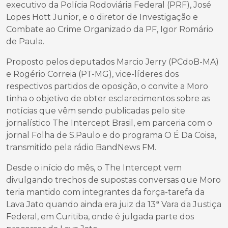
executivo da Polícia Rodoviária Federal (PRF), José
Lopes Hott Junior, e o diretor de Investigação e
Combate ao Crime Organizado da PF, Igor Romário
de Paula.
Proposto pelos deputados Marcio Jerry (PCdoB-MA)
e Rogério Correia (PT-MG), vice-líderes dos
respectivos partidos de oposição, o convite a Moro
tinha o objetivo de obter esclarecimentos sobre as
notícias que vêm sendo publicadas pelo site
jornalístico The Intercept Brasil, em parceria com o
jornal Folha de S.Paulo e do programa O É Da Coisa,
transmitido pela rádio BandNews FM.
Desde o início do mês, o The Intercept vem
divulgando trechos de supostas conversas que Moro
teria mantido com integrantes da força-tarefa da
Lava Jato quando ainda era juiz da 13ª Vara da Justiça
Federal, em Curitiba, onde é julgada parte dos