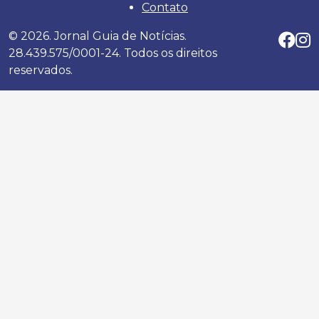
Contato
© 2026. Jornal Guia de Notícias.
28.439.575/0001-24. Todos os direitos
reservados.