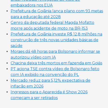
embaixadora nos EUA
Prefeitura de Goiânia lança plano com 93 metas
para a educação até 2028
Genro da deputada federal Magda Mofatto
morre após acidente de moto na BR-153
Prefeitura de Goiânia investe R$ 12,8 milhões na
construção de três novas unidades básicas de
saúde
Moraes dá 48 horas para Bolsonaro informar se
autorizou vídeo com IA
Chacina deixa três mortos em fazenda em Goiás
PT aciona TSE contra vídeo de Bolsonaro feito
com IA exibido na convenção do PL
Mercado reduz para 5,12% expectativa de
inflação em 2026
Ingressos para o Aparecida é Show 2026
começam a ser retirados