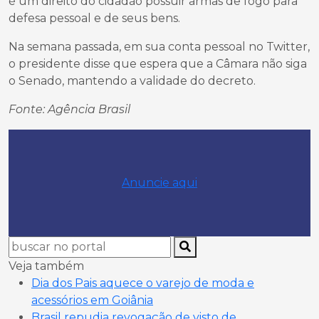
é um direito do cidadão possuir armas de fogo para
defesa pessoal e de seus bens.
Na semana passada, em sua conta pessoal no Twitter,
o presidente disse que espera que a Câmara não siga
o Senado, mantendo a validade do decreto.
Fonte: Agência Brasil
Anuncie aqui
Veja também
Dia dos Pais aquece o varejo de moda e
acessórios em Goiânia
Brasil repudia revogação de visto de