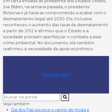
Em carta enviada ao presidente dos Estados Unidos,
Joe Biden, na semana passada, o presidente
Bolsonaro já havia se comprometido a acabar com o
desmatamento ilegal até 2030. Ele, inclusive,
reconheceu o aumento das taxas de desmatamento
a partir de 2012 e afirmou que o Estado e a
sociedade precisam aperfeiçoar o combate a esse
crime ambiental. No documento, ele também
reafirmou a necessidade de apoio econômico.
Anuncie aqui
Veja também
Dia dos Pais aquece o varejo de moda e