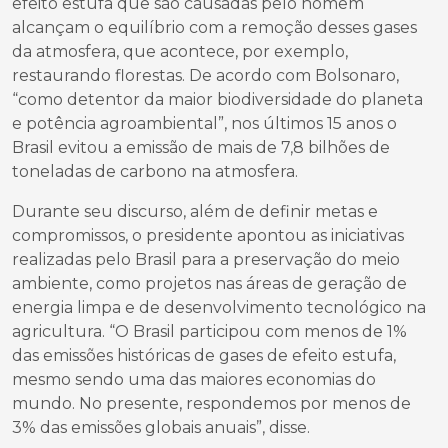
efeito estufa que são causadas pelo homem
alcançam o equilíbrio com a remoção desses gases
da atmosfera, que acontece, por exemplo,
restaurando florestas. De acordo com Bolsonaro,
“como detentor da maior biodiversidade do planeta
e potência agroambiental”, nos últimos 15 anos o
Brasil evitou a emissão de mais de 7,8 bilhões de
toneladas de carbono na atmosfera.
Durante seu discurso, além de definir metas e
compromissos, o presidente apontou as iniciativas
realizadas pelo Brasil para a preservação do meio
ambiente, como projetos nas áreas de geração de
energia limpa e de desenvolvimento tecnológico na
agricultura. “O Brasil participou com menos de 1%
das emissões históricas de gases de efeito estufa,
mesmo sendo uma das maiores economias do
mundo. No presente, respondemos por menos de
3% das emissões globais anuais”, disse.