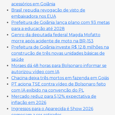
acessórios em Goiânia
Brasil repudia revogação de visto de
embaixadora nos EUA
Prefeitura de Goiânia lança plano com 93 metas
para a educação até 2028
Genro da deputada federal Magda Mofatto
morre após acidente de moto na BR-153
Prefeitura de Goiânia investe R$ 12,8 milhões na
construção de três novas unidades básicas de
saúde
Moraes dá 48 horas para Bolsonaro informar se
autorizou vídeo com IA
Chacina deixa três mortos em fazenda em Goiás
PT aciona TSE contra vídeo de Bolsonaro feito
com IA exibido na convenção do PL
Mercado reduz para 5,12% expectativa de
inflação em 2026
Ingressos para o Aparecida é Show 2026
começam a ser retirados