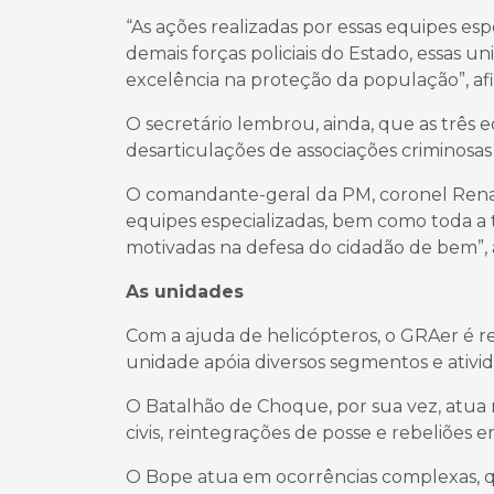
“As ações realizadas por essas equipes es
demais forças policiais do Estado, essas
excelência na proteção da população”, a
O secretário lembrou, ainda, que as três eq
desarticulações de associações criminosas
O comandante-geral da PM, coronel Rena
equipes especializadas, bem como toda a 
motivadas na defesa do cidadão de bem”,
As unidades
Com a ajuda de helicópteros, o GRAer é r
unidade apóia diversos segmentos e ativ
O Batalhão de Choque, por sua vez, atua 
civis, reintegrações de posse e rebeliões e
O Bope atua em ocorrências complexas, q