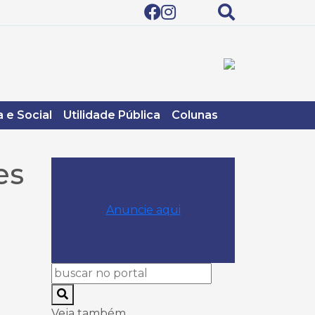
 e Social
Utilidade Pública
Colunas
es
Anuncie aqui
Veja também