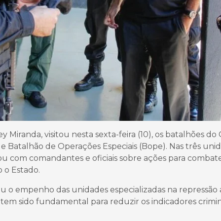
 Miranda, visitou nesta sexta-feira (10), os batalhões d
e Batalhão de Operações Especiais (Bope). Nas três uni
ersou com comandantes e oficiais sobre ações para combat
 o Estado.
eu o empenho das unidades especializadas na repressão 
 tem sido fundamental para reduzir os indicadores crimin