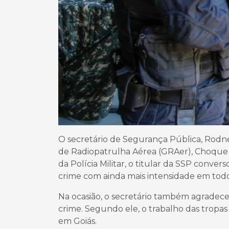
O secretário de Segurança Pública, Rodney
de Radiopatrulha Aérea (GRAer), Choque 
da Polícia Militar, o titular da SSP conv
crime com ainda mais intensidade em todo
Na ocasião, o secretário também agradec
crime. Segundo ele, o trabalho das tropas
em Goiás.