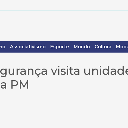
mo
Associativismo
Esporte
Mundo
Cultura
Moda
egurança visita unidad
da PM