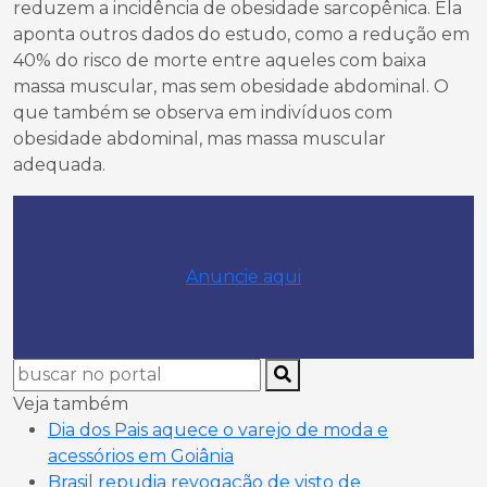
reduzem a incidência de obesidade sarcopênica. Ela
aponta outros dados do estudo, como a redução em
40% do risco de morte entre aqueles com baixa
massa muscular, mas sem obesidade abdominal. O
que também se observa em indivíduos com
obesidade abdominal, mas massa muscular
adequada.
Anuncie aqui
Veja também
Dia dos Pais aquece o varejo de moda e
acessórios em Goiânia
Brasil repudia revogação de visto de