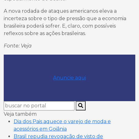
A nova rodada de ataques americanos eleva a
incerteza sobre o tipo de pressão que a economia
brasileira poderá sofrer. E, claro, com possíveis
reflexos sobre as ações brasileiras.
Fonte: Veja
Anuncie aqui
Veja também
Dia dos Pais aquece o varejo de moda e
acessórios em Goiânia
Brasil repudia revogação de visto de