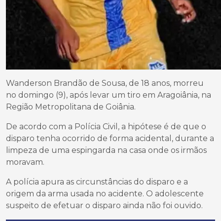
Wanderson Brandão de Sousa, de 18 anos, morreu
no domingo (9), após levar um tiro em Aragoiânia, na
Região Metropolitana de Goiânia.
De acordo com a Polícia Civil, a hipótese é de que o
disparo tenha ocorrido de forma acidental, durante a
limpeza de uma espingarda na casa onde os irmãos
moravam.
A polícia apura as circunstâncias do disparo e a
origem da arma usada no acidente. O adolescente
suspeito de efetuar o disparo ainda não foi ouvido.