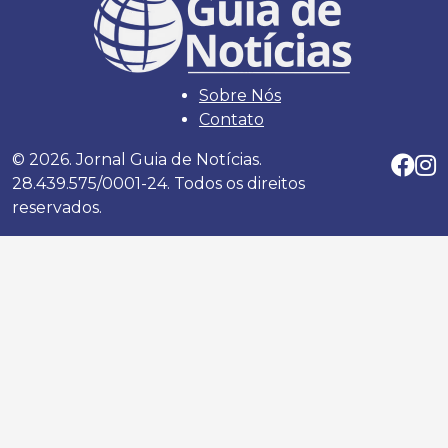
Sobre Nós
Contato
© 2026. Jornal Guia de Notícias.
28.439.575/0001-24. Todos os direitos
reservados.