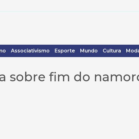
mo
Associativismo
Esporte
Mundo
Cultura
Moda
fa sobre fim do namor