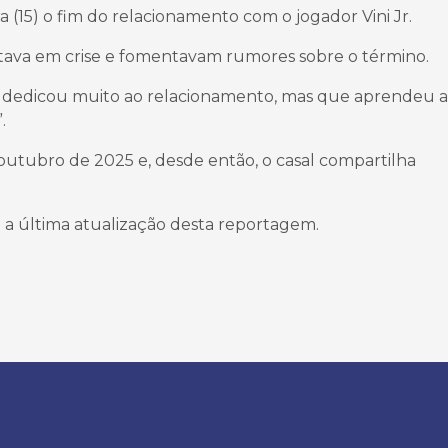
a (15) o fim do relacionamento com o jogador Vini Jr.
stava em crise e fomentavam rumores sobre o término.
se dedicou muito ao relacionamento, mas que aprendeu a
.
 outubro de 2025 e, desde então, o casal compartilha
.
té a última atualização desta reportagem.