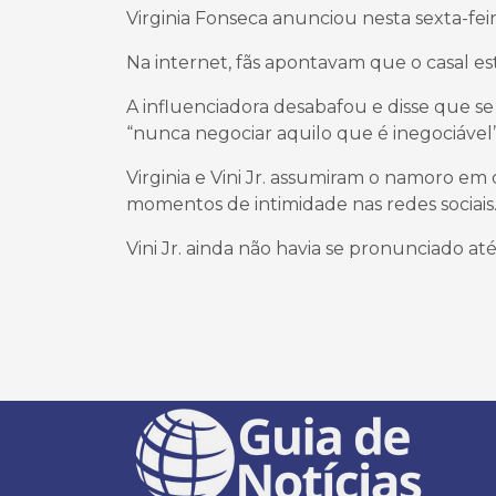
Virginia Fonseca anunciou nesta sexta-feir
Na internet, fãs apontavam que o casal e
A influenciadora desabafou e disse que 
“nunca negociar aquilo que é inegociável”
Virginia e Vini Jr. assumiram o namoro em
momentos de intimidade nas redes sociais
Vini Jr. ainda não havia se pronunciado a