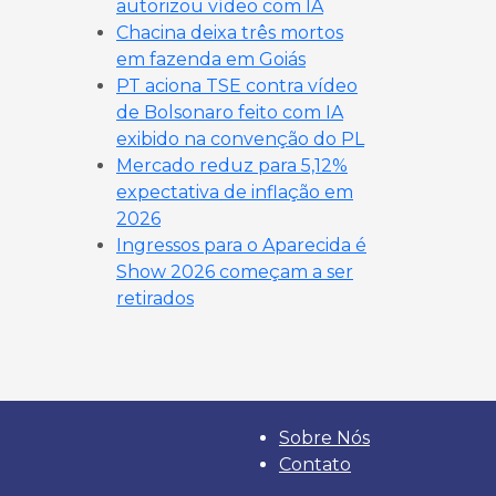
autorizou vídeo com IA
Chacina deixa três mortos
em fazenda em Goiás
PT aciona TSE contra vídeo
de Bolsonaro feito com IA
exibido na convenção do PL
Mercado reduz para 5,12%
expectativa de inflação em
2026
Ingressos para o Aparecida é
Show 2026 começam a ser
retirados
Sobre Nós
Contato