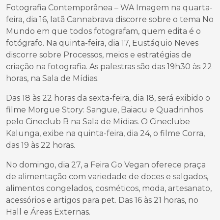
Fotografia Contemporânea – WA Imagem na quarta-
feira, dia 16, Iatã Cannabrava discorre sobre o tema No
Mundo em que todos fotografam, quem edita é o
fotógrafo. Na quinta-feira, dia 17, Eustáquio Neves
discorre sobre Processos, meios e estratégias de
criação na fotografia. As palestras são das 19h30 às 22
horas, na Sala de Mídias.
Das 18 às 22 horas da sexta-feira, dia 18, será exibido o
filme Morgue Story: Sangue, Baiacu e Quadrinhos
pelo Cineclub B na Sala de Mídias. O Cineclube
Kalunga, exibe na quinta-feira, dia 24, o filme Corra,
das 19 às 22 horas.
No domingo, dia 27, a Feira Go Vegan oferece praça
de alimentação com variedade de doces e salgados,
alimentos congelados, cosméticos, moda, artesanato,
acessórios e artigos para pet. Das 16 às 21 horas, no
Hall e Áreas Externas.