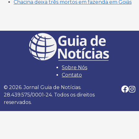
Chacina deixa três mortos em fazenda em Goiás
Sobre Nós
Contato
© 2026. Jornal Guia de Notícias.
28.439.575/0001-24. Todos os direitos
reservados.