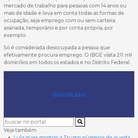
mercado de trabalho para pessoas com 14 anos ou
mais de idade e leva em conta todas as formas de
ocupação, seja emprego com ou sem carteira
assinada, temporário e por conta própria, por
exemplo.
Só é considerada desocupada a pessoa que
efetivamente procura emprego. O IBGE visita 211 mil
domicílios em todos os estados e no Distrito Federal.
Anuncie aqui
Veja também
Lula quer mostrar a Trump números de queda