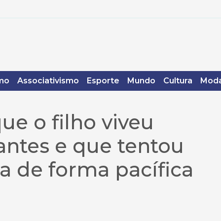
mo
Associativismo
Esporte
Mundo
Cultura
Moda
ue o filho viveu
antes e que tentou
a de forma pacífica