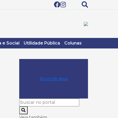
 e Social
Utilidade Pública
Colunas
Anuncie aqui
Veja também