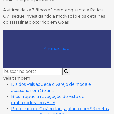
A vítima deixa 3 filhos e 1 neto, enquanto a Polícia
Civil segue investigando a motivação e os detalhes
do assassinato ocorrido em Goiás.
Anuncie aqui
Veja também
Dia dos Pais aquece o varejo de moda e
acessórios em Goiânia
Brasil repudia revogação de visto de
embaixadora nos EUA
Prefeitura de Goiânia lança plano com 93 metas