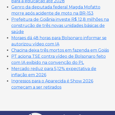
para a educação até 2028
Genro da deputada federal Magda Mofatto
morre após acidente de moto na BR-153
Prefeitura de Goiânia investe R$ 12,8 milhões na
construção de três novas unidades básicas de
saúde
Moraes dá 48 horas para Bolsonaro informar se
autorizou vídeo com IA
Chacina deixa três mortos em fazenda em Goiás
PT aciona TSE contra vídeo de Bolsonaro feito
com IA exibido na convenção do PL
Mercado reduz para 5,12% expectativa de
inflação em 2026
Ingressos para o Aparecida é Show 2026
começam a ser retirados