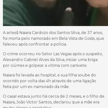
A artesã Naiara Cardozo dos Santos Silva, de 37 anos,
foi morta pelo namorado em Bela Vista de Goiás, que
faleceu após confrontar a polícia.
O crime ocorreu no Setor Las Vegas após o suspeito,
Alexandro Gabriel Alves da Silva, iniciar uma briga
por ciúmes e golpear a vítima com canivete.
Naiara foi levada ao hospital, e sua filha soube do
ocorrido por volta das 4h através de uma ligação
feita por um ex-namorado da mãe.
O casal estava junto há cerca de 2 meses, e o filho de
Naiara, João Victor Santos, declarou que a mãe era
muito alegre e prestativa.