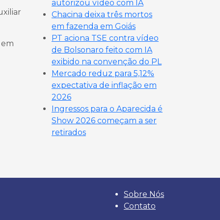
autorizou vídeo com IA
xiliar
Chacina deixa três mortos
em fazenda em Goiás
PT aciona TSE contra vídeo
a em
de Bolsonaro feito com IA
exibido na convenção do PL
Mercado reduz para 5,12%
expectativa de inflação em
2026
Ingressos para o Aparecida é
Show 2026 começam a ser
retirados
Sobre Nós
Contato