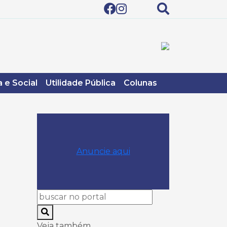
 e Social
Utilidade Pública
Colunas
Anuncie aqui
Veja também