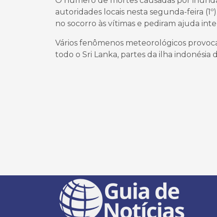
O número de mortes causadas por inundaç
autoridades locais nesta segunda-feira (1º)
no socorro às vítimas e pediram ajuda inte
Vários fenômenos meteorológicos provoc
todo o Sri Lanka, partes da ilha indonésia 