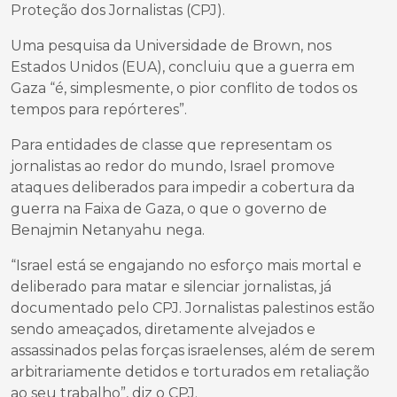
Proteção dos Jornalistas (CPJ).
Uma pesquisa da Universidade de Brown, nos
Estados Unidos (EUA), concluiu que a guerra em
Gaza “é, simplesmente, o pior conflito de todos os
tempos para repórteres”.
Para entidades de classe que representam os
jornalistas ao redor do mundo, Israel promove
ataques deliberados para impedir a cobertura da
guerra na Faixa de Gaza, o que o governo de
Benajmin Netanyahu nega.
“Israel está se engajando no esforço mais mortal e
deliberado para matar e silenciar jornalistas, já
documentado pelo CPJ. Jornalistas palestinos estão
sendo ameaçados, diretamente alvejados e
assassinados pelas forças israelenses, além de serem
arbitrariamente detidos e torturados em retaliação
ao seu trabalho”, diz o CPJ.