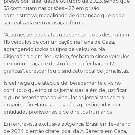
presos por Israel desde outubro de 2023, sendo que
55 continuam nas prisões – 23 em prisão
administrativa, modalidade de detenção que pode
ser realizada sem acusação formal.
“Ataques aéreos e ataques com tanques destruíram
115 veículos de comunicação na Faixa de Gaza,
abrangendo todos os tipos de veículos. Na
Cisjordânia e em Jerusalém, fecharam cinco veículos
de comunicação e destruíram ou fecharam 12
gráficas”, acrescentou o sindicato local de jornalistas.
Israel nega que ataque deliberadamente civis no
conflito, o que inclui os jornalistas, além de justificar
alguns assassinatos ao vincular os jornalistas com a
organização Hamas, acusações questionadas por
entidades profissionais e de direitos humanos.
Em entrevista exclusiva à Agência Brasil em fevereiro
de 2024, o então chefe local da Al Jazerra em Gaza,