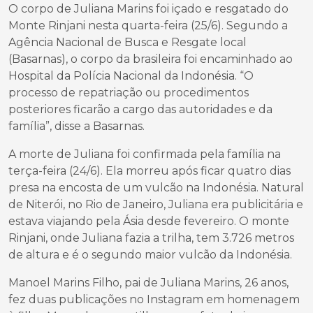
O corpo de Juliana Marins foi içado e resgatado do
Monte Rinjani nesta quarta-feira (25/6). Segundo a
Agência Nacional de Busca e Resgate local
(Basarnas), o corpo da brasileira foi encaminhado ao
Hospital da Polícia Nacional da Indonésia. “O
processo de repatriação ou procedimentos
posteriores ficarão a cargo das autoridades e da
família”, disse a Basarnas.
A morte de Juliana foi confirmada pela família na
terça-feira (24/6). Ela morreu após ficar quatro dias
presa na encosta de um vulcão na Indonésia. Natural
de Niterói, no Rio de Janeiro, Juliana era publicitária e
estava viajando pela Ásia desde fevereiro. O monte
Rinjani, onde Juliana fazia a trilha, tem 3.726 metros
de altura e é o segundo maior vulcão da Indonésia.
Manoel Marins Filho, pai de Juliana Marins, 26 anos,
fez duas publicações no Instagram em homenagem