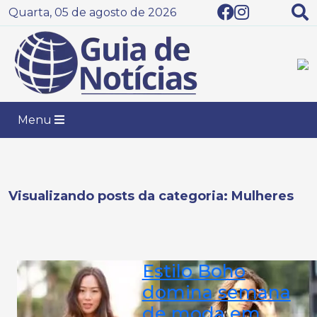
Quarta, 05 de agosto de 2026
Menu
Visualizando posts da categoria: Mulheres
Estilo Boho
domina semana
de moda em