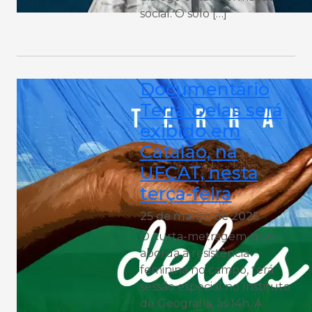
social. O solo […]
Documentário
Terra Delas será
exibido em
Catalão, na
UFCAT, nesta
terça-feira
25 de março de 2025
O curta-metragem, que
aborda a resistência
feminina no campo, terá
sessão especial no Instituto
de Geografia, às 14h. A