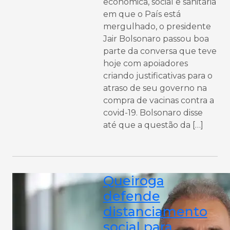
econômica, social e sanitária
em que o País está
mergulhado, o presidente
Jair Bolsonaro passou boa
parte da conversa que teve
hoje com apoiadores
criando justificativas para o
atraso de seu governo na
compra de vacinas contra a
covid-19. Bolsonaro disse
até que a questão da […]
Queiroga
defende
distanciamento
social para