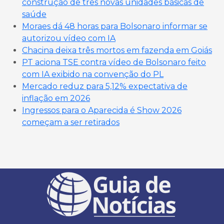
construção de três novas unidades básicas de
saúde
Moraes dá 48 horas para Bolsonaro informar se
autorizou vídeo com IA
Chacina deixa três mortos em fazenda em Goiás
PT aciona TSE contra vídeo de Bolsonaro feito
com IA exibido na convenção do PL
Mercado reduz para 5,12% expectativa de
inflação em 2026
Ingressos para o Aparecida é Show 2026
começam a ser retirados