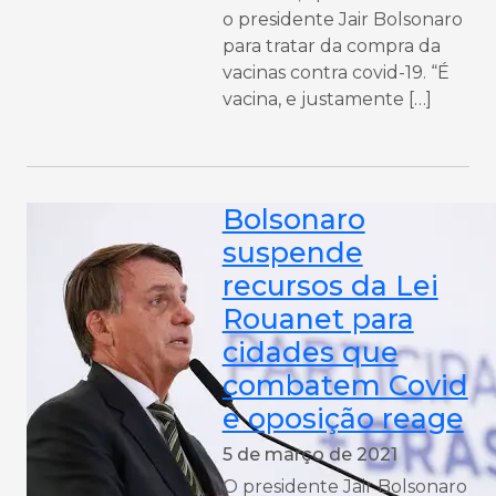
o presidente Jair Bolsonaro
para tratar da compra da
vacinas contra covid-19. “É
vacina, e justamente […]
Bolsonaro
suspende
recursos da Lei
Rouanet para
cidades que
combatem Covid
e oposição reage
5 de março de 2021
O presidente Jair Bolsonaro