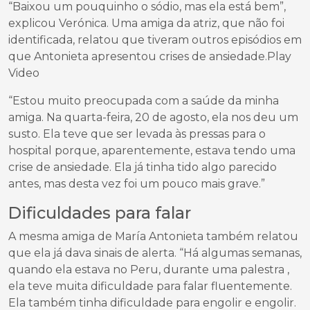
“Baixou um pouquinho o sódio, mas ela está bem”,
explicou Verónica. Uma amiga da atriz, que não foi
identificada, relatou que tiveram outros episódios em
que Antonieta apresentou crises de ansiedade.Play
Video
“Estou muito preocupada com a saúde da minha
amiga. Na quarta-feira, 20 de agosto, ela nos deu um
susto. Ela teve que ser levada às pressas para o
hospital porque, aparentemente, estava tendo uma
crise de ansiedade. Ela já tinha tido algo parecido
antes, mas desta vez foi um pouco mais grave.”
Dificuldades para falar
A mesma amiga de María Antonieta também relatou
que ela já dava sinais de alerta. “Há algumas semanas,
quando ela estava no Peru, durante uma palestra ,
ela teve muita dificuldade para falar fluentemente.
Ela também tinha dificuldade para engolir e engolir.