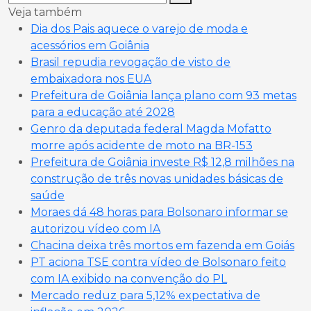
Veja também
Dia dos Pais aquece o varejo de moda e
acessórios em Goiânia
Brasil repudia revogação de visto de
embaixadora nos EUA
Prefeitura de Goiânia lança plano com 93 metas
para a educação até 2028
Genro da deputada federal Magda Mofatto
morre após acidente de moto na BR-153
Prefeitura de Goiânia investe R$ 12,8 milhões na
construção de três novas unidades básicas de
saúde
Moraes dá 48 horas para Bolsonaro informar se
autorizou vídeo com IA
Chacina deixa três mortos em fazenda em Goiás
PT aciona TSE contra vídeo de Bolsonaro feito
com IA exibido na convenção do PL
Mercado reduz para 5,12% expectativa de