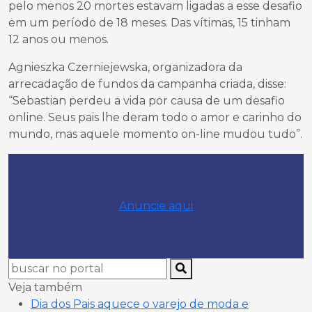
pelo menos 20 mortes estavam ligadas a esse desafio
em um período de 18 meses. Das vítimas, 15 tinham
12 anos ou menos.
Agnieszka Czerniejewska, organizadora da
arrecadação de fundos da campanha criada, disse:
“Sebastian perdeu a vida por causa de um desafio
online. Seus pais lhe deram todo o amor e carinho do
mundo, mas aquele momento on-line mudou tudo”.
Anuncie aqui
Veja também
Dia dos Pais aquece o varejo de moda e