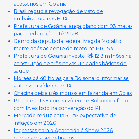
acessórios em Goiânia
Brasil repudia revogação de visto de
embaixadora nos EUA
Prefeitura de Goiânia lança plano com 93 metas
para a educação até 2028
Genro da deputada federal Magda Mofatto
morre após acidente de moto na BR-153
Prefeitura de Goiânia investe R$ 12,8 milhões na
construção de três novas unidades básicas de
saúde
Moraes dá 48 horas para Bolsonaro informar se
autorizou vídeo com IA
Chacina deixa três mortos em fazenda em Goiás
PT aciona TSE contra vídeo de Bolsonaro feito
com IA exibido na convenção do PL
Mercado reduz para 5,12% expectativa de
inflação em 2026
Ingressos para o Aparecida é Show 2026
começam a ser retirados