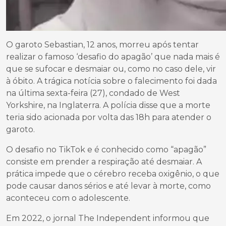
O garoto Sebastian, 12 anos, morreu após tentar
realizar o famoso ‘desafio do apagão’ que nada mais é
que se sufocar e desmaiar ou, como no caso dele, vir
à óbito. A trágica notícia sobre o falecimento foi dada
na última sexta-feira (27), condado de West
Yorkshire, na Inglaterra. A polícia disse que a morte
teria sido acionada por volta das 18h para atender o
garoto.
O desafio no TikTok e é conhecido como “apagão”
consiste em prender a respiração até desmaiar. A
prática impede que o cérebro receba oxigênio, o que
pode causar danos sérios e até levar à morte, como
aconteceu com o adolescente.
Em 2022, o jornal The Independent informou que