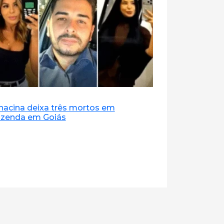
hacina deixa três mortos em
azenda em Goiás