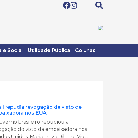
 e Social
Utilidade Pública
Colunas
sil repudia revogação de visto de
aixadora nos EUA
overno brasileiro repudiou a
ogação do visto da embaixadora nos
dos Unidos, Maria Luiza Ribeiro Viotti,