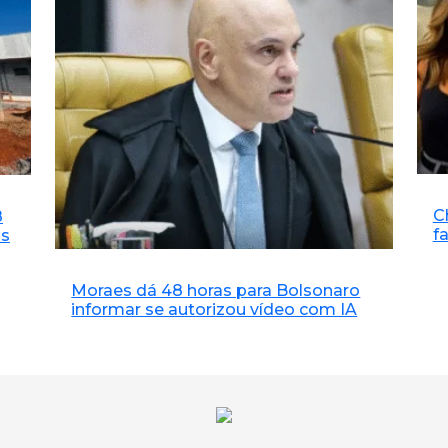
C
8
f
as
Moraes dá 48 horas para Bolsonaro
informar se autorizou vídeo com IA