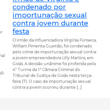
condenado por
importunação sexual
contra jovem durante
festa
or
O irmão da influenciadora Virgínia Fonseca,
William Pimenta Gusmão, foi condenado
pelo crime de importunação sexual contra
mal
a jovem empreendedora Lilly Martins, em
Goiás. A decisão unânime foi proferida pela
4ª Turma da 1ª Câmara Criminal do
QR
Tribunal de Justiça de Goiás nesta terça-
feira (7). O caso de importunação sexual
contra a jovem ocorreu durante […]