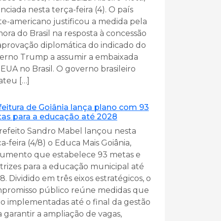
ciada nesta terça-feira (4). O país
te-americano justificou a medida pela
ora do Brasil na resposta à concessão
aprovação diplomática do indicado do
erno Trump a assumir a embaixada
 EUA no Brasil. O governo brasileiro
ateu […]
feitura de Goiânia lança plano com 93
as para a educação até 2028
refeito Sandro Mabel lançou nesta
a-feira (4/8) o Educa Mais Goiânia,
umento que estabelece 93 metas e
etrizes para a educação municipal até
. Dividido em três eixos estratégicos, o
promisso público reúne medidas que
ão implementadas até o final da gestão
a garantir a ampliação de vagas,