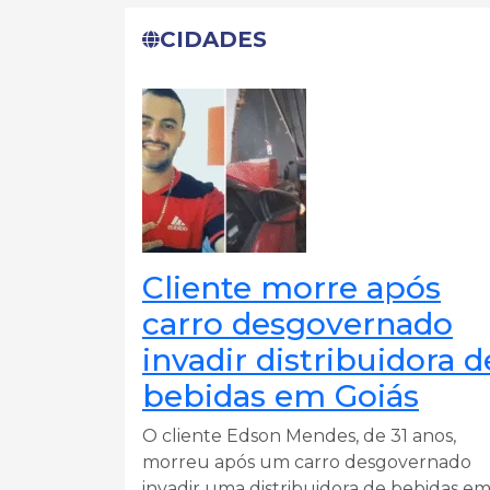
CIDADES
Cliente morre após
carro desgovernado
invadir distribuidora d
bebidas em Goiás
O cliente Edson Mendes, de 31 anos,
morreu após um carro desgovernado
invadir uma distribuidora de bebidas e