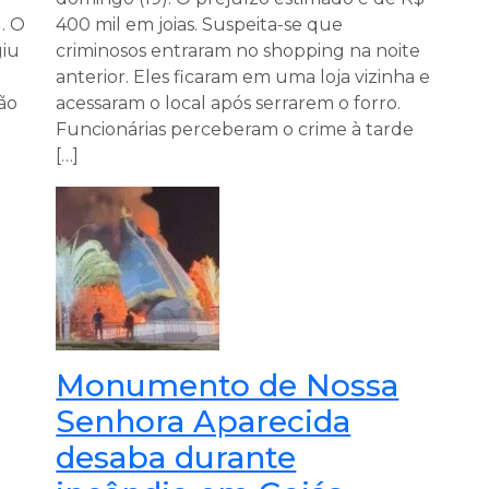
. O
400 mil em joias. Suspeita-se que
giu
criminosos entraram no shopping na noite
anterior. Eles ficaram em uma loja vizinha e
não
acessaram o local após serrarem o forro.
Funcionárias perceberam o crime à tarde
[…]
Monumento de Nossa
Senhora Aparecida
desaba durante