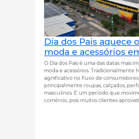
Dia dos Pais aquece o
moda e acessórios e
O Dia dos Pais é uma das datas mais im
moda e acessórios. Tradicionalmente
significativo no fluxo de consumidore
principalmente roupas, calçados, perfu
masculinos. É um período que movime
comércio, pois muitos clientes aproveit