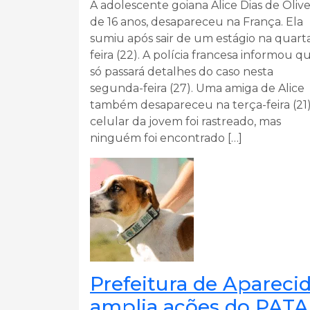
A adolescente goiana Alice Dias de Olivei
de 16 anos, desapareceu na França. Ela
sumiu após sair de um estágio na quart
feira (22). A polícia francesa informou q
só passará detalhes do caso nesta
segunda-feira (27). Uma amiga de Alice
também desapareceu na terça-feira (21)
celular da jovem foi rastreado, mas
ninguém foi encontrado […]
Prefeitura de Apareci
amplia ações do PATA