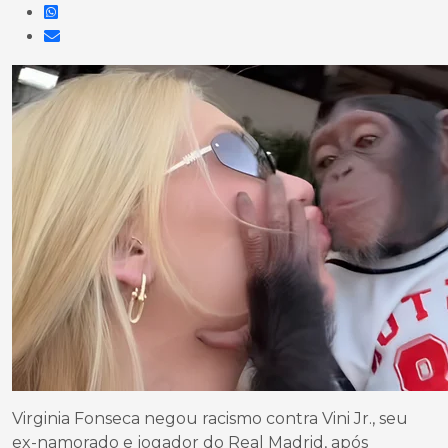
Virginia Fonseca negou racismo contra Vini Jr., seu
ex-namorado e jogador do Real Madrid, após