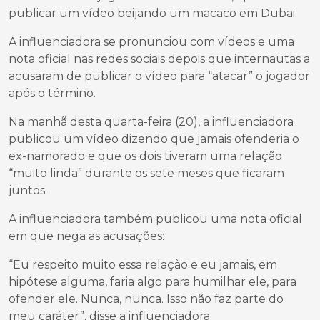
publicar um vídeo beijando um macaco em Dubai.
A influenciadora se pronunciou com vídeos e uma
nota oficial nas redes sociais depois que internautas a
acusaram de publicar o vídeo para “atacar” o jogador
após o término.
Na manhã desta quarta-feira (20), a influenciadora
publicou um vídeo dizendo que jamais ofenderia o
ex-namorado e que os dois tiveram uma relação
“muito linda” durante os sete meses que ficaram
juntos.
A influenciadora também publicou uma nota oficial
em que nega as acusações:
“Eu respeito muito essa relação e eu jamais, em
hipótese alguma, faria algo para humilhar ele, para
ofender ele. Nunca, nunca. Isso não faz parte do
meu caráter”, disse a influenciadora.