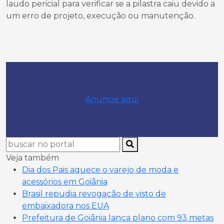
laudo pericial para verificar se a pilastra caiu devido a
um erro de projeto, execução ou manutenção.
Anuncie aqui
Veja também
Dia dos Pais aquece o varejo de moda e
acessórios em Goiânia
Brasil repudia revogação de visto de
embaixadora nos EUA
Prefeitura de Goiânia lança plano com 93 metas