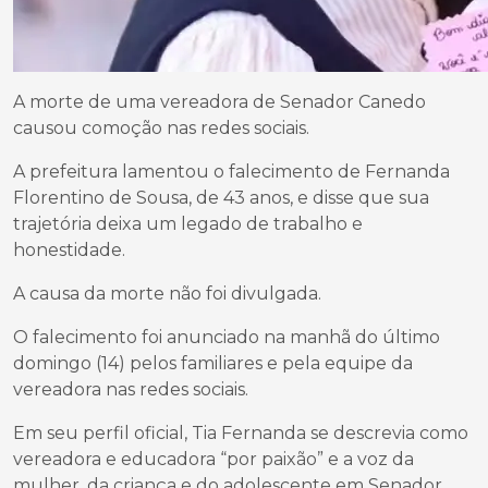
A morte de uma vereadora de Senador Canedo
causou comoção nas redes sociais.
A prefeitura lamentou o falecimento de Fernanda
Florentino de Sousa, de 43 anos, e disse que sua
trajetória deixa um legado de trabalho e
honestidade.
A causa da morte não foi divulgada.
O falecimento foi anunciado na manhã do último
domingo (14) pelos familiares e pela equipe da
vereadora nas redes sociais.
Em seu perfil oficial, Tia Fernanda se descrevia como
vereadora e educadora “por paixão” e a voz da
mulher, da criança e do adolescente em Senador