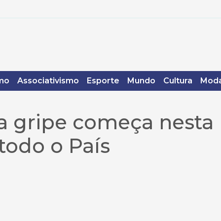
mo
Associativismo
Esporte
Mundo
Cultura
Moda
a gripe começa nesta
todo o País