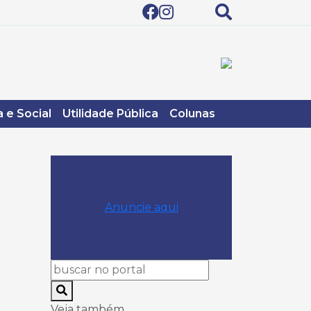
 e Social
Utilidade Pública
Colunas
Anuncie aqui
Veja também