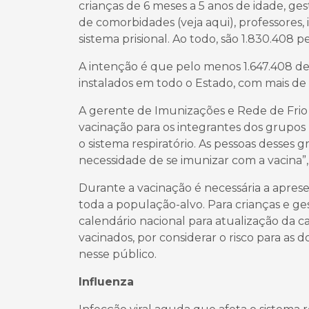
crianças de 6 meses a 5 anos de idade, ge
de comorbidades (veja aqui), professores,
sistema prisional. Ao todo, são 1.830.408 p
A intenção é que pelo menos 1.647.408 d
instalados em todo o Estado, com mais de
A gerente de Imunizações e Rede de Frio d
vacinação para os integrantes dos grupos p
o sistema respiratório. As pessoas desses g
necessidade de se imunizar com a vacina”,
Durante a vacinação é necessária a apre
toda a população-alvo. Para crianças e ge
calendário nacional para atualização da c
vacinados, por considerar o risco para as 
nesse público.
Influenza