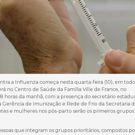
tra a Influenza começa nesta quarta-feira (10), em todo
rá no Centro de Saúde da Família Ville de France, no
às 8 horas da manhã, com a presença do secretário estadu
a Gerência de Imunização e Rede de Frio da Secretaria d
ntes e mulheres nos pós-parto serão os primeiros grupos
soas que integram os grupos prioritários, compostos po