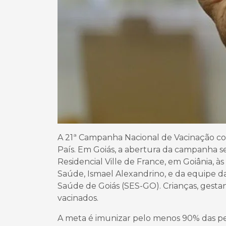
A 21ª Campanha Nacional de Vacinação con
País. Em Goiás, a abertura da campanha se
Residencial Ville de France, em Goiânia, 
Saúde, Ismael Alexandrino, e da equipe d
Saúde de Goiás (SES-GO). Crianças, gesta
vacinados.
A meta é imunizar pelo menos 90% das pes