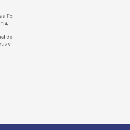
s. Foi
nia,
ual de
eus e