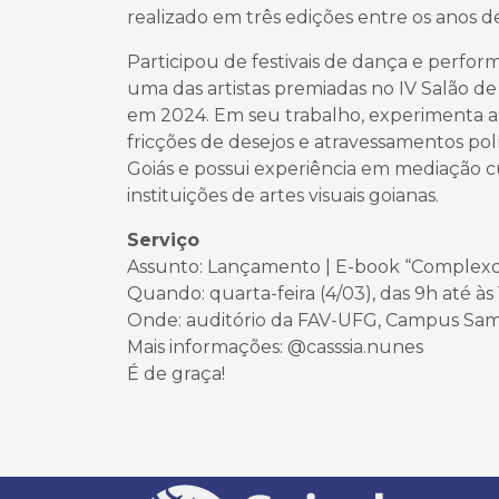
realizado em três edições entre os anos de
Participou de festivais de dança e performa
uma das artistas premiadas no IV Salão d
em 2024. Em seu trabalho, experimenta a
fricções de desejos e atravessamentos po
Goiás e possui experiência em mediação 
instituições de artes visuais goianas.
Serviço
Assunto: Lançamento | E-book “Complexo 
Quando: quarta-feira (4/03), das 9h até às 
Onde: auditório da FAV-UFG, Campus Sam
Mais informações: @casssia.nunes
É de graça!