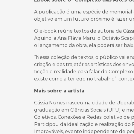
A publicação é uma espécie de memorial 
objetivo em um futuro próximo é fazer um
O e-book reúne textos de autoria da Cássi
Aquino, a Ana Flávia Maru, o Octávio Scapi
o lançamento da obra, ela poderá ser baixa
“Nessa coleção de textos, o público vai e
criação e das trajetórias artísticas dos e
ficção e realidade para falar do Complex
existe como alter ego no trabalho”, conte
Mais sobre a artista
Cássia Nunes nasceu na cidade de Uberab
graduação em Ciências Sociais (UFU) e me
Coletivos, Conexões e Redes, coletivo de
Participou da idealização e realização d
Improváveis, evento independente de perf