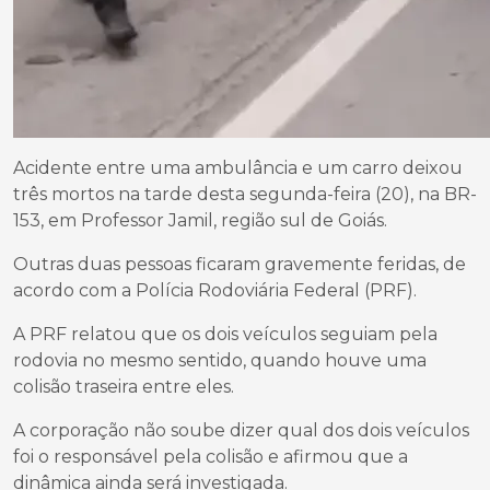
Acidente entre uma ambulância e um carro deixou
três mortos na tarde desta segunda-feira (20), na BR-
153, em Professor Jamil, região sul de Goiás.
Outras duas pessoas ficaram gravemente feridas, de
acordo com a Polícia Rodoviária Federal (PRF).
A PRF relatou que os dois veículos seguiam pela
rodovia no mesmo sentido, quando houve uma
colisão traseira entre eles.
A corporação não soube dizer qual dos dois veículos
foi o responsável pela colisão e afirmou que a
dinâmica ainda será investigada.