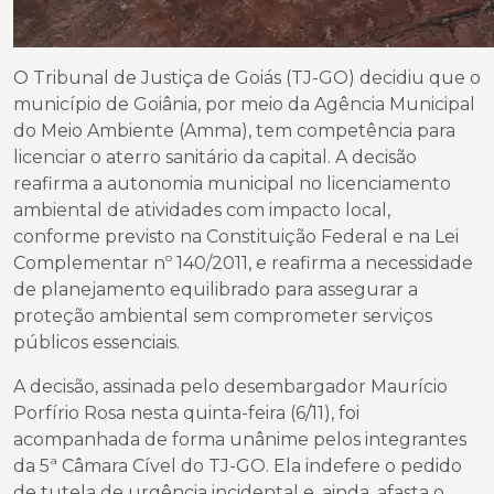
O Tribunal de Justiça de Goiás (TJ-GO) decidiu que o
município de Goiânia, por meio da Agência Municipal
do Meio Ambiente (Amma), tem competência para
licenciar o aterro sanitário da capital. A decisão
reafirma a autonomia municipal no licenciamento
ambiental de atividades com impacto local,
conforme previsto na Constituição Federal e na Lei
Complementar nº 140/2011, e reafirma a necessidade
de planejamento equilibrado para assegurar a
proteção ambiental sem comprometer serviços
públicos essenciais.
A decisão, assinada pelo desembargador Maurício
Porfírio Rosa nesta quinta-feira (6/11), foi
acompanhada de forma unânime pelos integrantes
da 5ª Câmara Cível do TJ-GO. Ela indefere o pedido
de tutela de urgência incidental e, ainda, afasta o