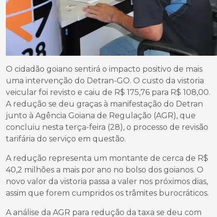
O cidadão goiano sentirá o impacto positivo de mais
uma intervenção do Detran-GO. O custo da vistoria
veicular foi revisto e caiu de R$ 175,76 para R$ 108,00.
A redução se deu graças à manifestação do Detran
junto à Agência Goiana de Regulação (AGR), que
concluiu nesta terça-feira (28), o processo de revisão
tarifária do serviço em questão.
A redução representa um montante de cerca de R$
40,2 milhões a mais por ano no bolso dos goianos. O
novo valor da vistoria passa a valer nos próximos dias,
assim que forem cumpridos os trâmites burocráticos.
A análise da AGR para redução da taxa se deu com