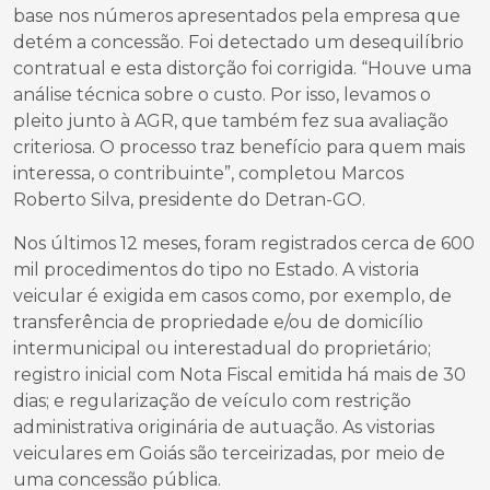
base nos números apresentados pela empresa que
detém a concessão. Foi detectado um desequilíbrio
contratual e esta distorção foi corrigida. “Houve uma
análise técnica sobre o custo. Por isso, levamos o
pleito junto à AGR, que também fez sua avaliação
criteriosa. O processo traz benefício para quem mais
interessa, o contribuinte”, completou Marcos
Roberto Silva, presidente do Detran-GO.
Nos últimos 12 meses, foram registrados cerca de 600
mil procedimentos do tipo no Estado. A vistoria
veicular é exigida em casos como, por exemplo, de
transferência de propriedade e/ou de domicílio
intermunicipal ou interestadual do proprietário;
registro inicial com Nota Fiscal emitida há mais de 30
dias; e regularização de veículo com restrição
administrativa originária de autuação. As vistorias
veiculares em Goiás são terceirizadas, por meio de
uma concessão pública.