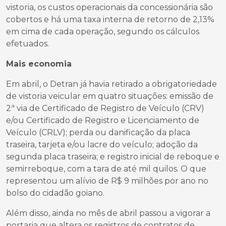
vistoria, os custos operacionais da concessionária são
cobertos e há uma taxa interna de retorno de 2,13%
em cima de cada operação, segundo os cálculos
efetuados.
Mais economia
Em abril, o Detran já havia retirado a obrigatoriedade
de vistoria veicular em quatro situações: emissão de
2ª via de Certificado de Registro de Veículo (CRV)
e/ou Certificado de Registro e Licenciamento de
Veículo (CRLV); perda ou danificação da placa
traseira, tarjeta e/ou lacre do veículo; adoção da
segunda placa traseira; e registro inicial de reboque e
semirreboque, com a tara de até mil quilos. O que
representou um alívio de R$ 9 milhões por ano no
bolso do cidadão goiano.
Além disso, ainda no mês de abril passou a vigorar a
portaria que altera os registros de contratos de