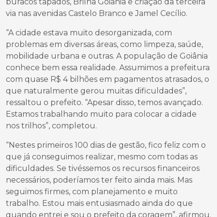
buracos tapados, Brilha Goiânia e criação da terceira
via nas avenidas Castelo Branco e Jamel Cecílio.
“A cidade estava muito desorganizada, com
problemas em diversas áreas, como limpeza, saúde,
mobilidade urbana e outras. A população de Goiânia
conhece bem essa realidade. Assumimos a prefeitura
com quase R$ 4 bilhões em pagamentos atrasados, o
que naturalmente gerou muitas dificuldades”,
ressaltou o prefeito. “Apesar disso, temos avançado.
Estamos trabalhando muito para colocar a cidade
nos trilhos”, completou.
“Nestes primeiros 100 dias de gestão, fico feliz com o
que já conseguimos realizar, mesmo com todas as
dificuldades. Se tivéssemos os recursos financeiros
necessários, poderíamos ter feito ainda mais. Mas
seguimos firmes, com planejamento e muito
trabalho. Estou mais entusiasmado ainda do que
quando entrei e sou o prefeito da coragem”, afirmou.