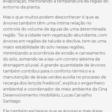
evaporação, melhorando a temperatura da região do
entorno da planta.
Mas o que muitos podem desconhecer é que as
árvores também têm uma íntima relação no
controle do volume de águas de uma determinada
região. “Se a cidade tem vegetação abundante, com
árvores em regiões de talude e declive, tem-se uma
maior estabilidade do solo nessas regiões,
minimizando a ocorrência de erosão e carreamento
do solo, somando-se a isso um correto sistema de
drenagem pluvial. A grande quantidade de árvores
também contribui para o conforto térmico e a
manutenção de áreas verdes auxilia no processo de
recarga dos lençóis freáticos”, explica o engenheiro
ambiental e coordenador de meio ambiente da Cinq
Desenvolvimento Imobiliário, Lucas Carvalho
Santiago.
Ele também esclarece que as árvores e mais áreas