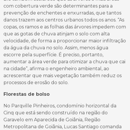
com cobertura verde são determinantes para a
prevenção de enchentes e enxurradas, que tantos
danos trazem aos centros urbanos todos os anos. “As
copas, os ramos e as folhas das árvores impedem com
que as gotas de chuva atinjam o solo com alta
velocidade, de forma a proporcionar maior infiltração
da água da chuva no solo. Assim, menos água
escorre pela superfície. É preciso, portanto,
aumentar a área verde para otimizar a chuva que cai
na cidade”, afirma o engenheiro ambiental, ao
acrescentar que mais vegetação também reduz os
processos de erosão do solo.
Florestas de bolso
No Parqville Pinheiros, condomínio horizontal da
Cinq que está sendo construído na região do
Garavelo em Aparecida de Goiânia, Região
Metropolitana de Goiânia, Lucas Santiago comanda