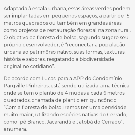
Adaptada à escala urbana, essas áreas verdes podem
ser implantadas em pequenos espaços, a partir de 15
metros quadrados ou também em grandes áreas,
como projetos de restauração florestal na zona rural.
O objetivo da floresta de bolso, segundo sugere seu
próprio desenvolvedor, é “reconectar a população
urbana ao patrimônio nativo, suas formas, texturas,
história e sabores, resgatando a biodiversidade
original no cotidiano”.
De acordo com Lucas, para a APP do Condomínio
Parqville Pinheiros, está sendo utilizada uma técnica
onde se tem o plantio de 4 mudas a cada 6 metros
quadrados, chamada de plantio em quincôncio.
“Com a floresta de bolso, iremos ter uma densidade
muito maior, utilizando espécies nativas do Cerrado,
como Ipê Branco, Jacarandá e Jatobá do Cerrado”,
enumera.