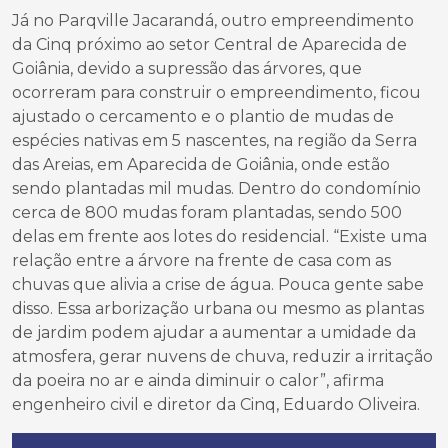
Já no Parqville Jacarandá, outro empreendimento
da Cinq próximo ao setor Central de Aparecida de
Goiânia, devido a supressão das árvores, que
ocorreram para construir o empreendimento, ficou
ajustado o cercamento e o plantio de mudas de
espécies nativas em 5 nascentes, na região da Serra
das Areias, em Aparecida de Goiânia, onde estão
sendo plantadas mil mudas. Dentro do condomínio
cerca de 800 mudas foram plantadas, sendo 500
delas em frente aos lotes do residencial. “Existe uma
relação entre a árvore na frente de casa com as
chuvas que alivia a crise de água. Pouca gente sabe
disso. Essa arborização urbana ou mesmo as plantas
de jardim podem ajudar a aumentar a umidade da
atmosfera, gerar nuvens de chuva, reduzir a irritação
da poeira no ar e ainda diminuir o calor”, afirma
engenheiro civil e diretor da Cinq, Eduardo Oliveira.