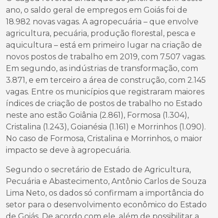
ano, o saldo geral de empregos em Goiás foi de
18.982 novas vagas. A agropecuária – que envolve
agricultura, pecuária, produção florestal, pesca e
aquicultura – está em primeiro lugar na criação de
novos postos de trabalho em 2019, com 7.507 vagas.
Em segundo, as indústrias de transformação, com
3.871, e em terceiro a área de construção, com 2.145
vagas. Entre os municípios que registraram maiores
índices de criação de postos de trabalho no Estado
neste ano estão Goiânia (2.861), Formosa (1.304),
Cristalina (1.243), Goianésia (1.161) e Morrinhos (1.090).
No caso de Formosa, Cristalina e Morrinhos, o maior
impacto se deve à agropecuária.
Segundo o secretário de Estado de Agricultura,
Pecuária e Abastecimento, Antônio Carlos de Souza
Lima Neto, os dados só confirmam a importância do
setor para o desenvolvimento econômico do Estado
de Goiás. De acordo com ele, além de possibilitar a