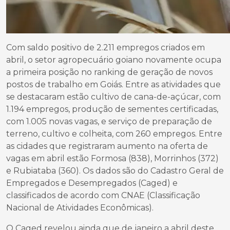
Com saldo positivo de 2.211 empregos criados em
abril, o setor agropecuário goiano novamente ocupa
a primeira posição no ranking de geração de novos
postos de trabalho em Goiás. Entre as atividades que
se destacaram estão cultivo de cana-de-açúcar, com
1.194 empregos, produção de sementes certificadas,
com 1.005 novas vagas, e serviço de preparação de
terreno, cultivo e colheita, com 260 empregos. Entre
as cidades que registraram aumento na oferta de
vagas em abril estão Formosa (838), Morrinhos (372)
e Rubiataba (360). Os dados são do Cadastro Geral de
Empregados e Desempregados (Caged) e
classificados de acordo com CNAE (Classificação
Nacional de Atividades Econômicas).
O Caged revelou ainda que de janeiro a abril deste