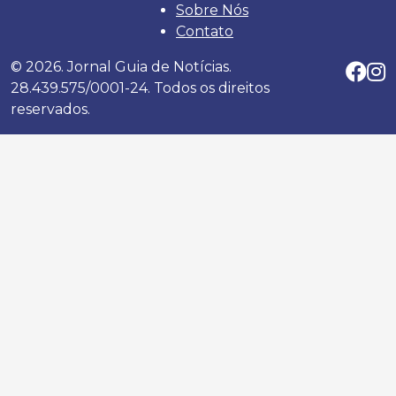
Sobre Nós
Contato
© 2026. Jornal Guia de Notícias.
28.439.575/0001-24. Todos os direitos
reservados.