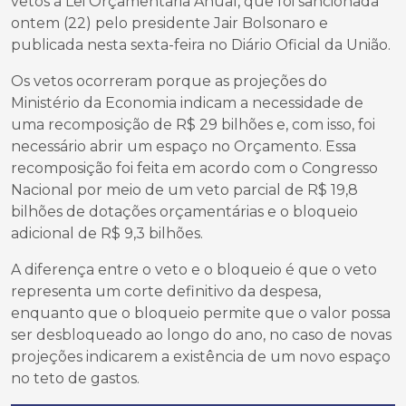
vetos à Lei Orçamentária Anual, que foi sancionada
ontem (22) pelo presidente Jair Bolsonaro e
publicada nesta sexta-feira no Diário Oficial da União.
Os vetos ocorreram porque as projeções do
Ministério da Economia indicam a necessidade de
uma recomposição de R$ 29 bilhões e, com isso, foi
necessário abrir um espaço no Orçamento. Essa
recomposição foi feita em acordo com o Congresso
Nacional por meio de um veto parcial de R$ 19,8
bilhões de dotações orçamentárias e o bloqueio
adicional de R$ 9,3 bilhões.
A diferença entre o veto e o bloqueio é que o veto
representa um corte definitivo da despesa,
enquanto que o bloqueio permite que o valor possa
ser desbloqueado ao longo do ano, no caso de novas
projeções indicarem a existência de um novo espaço
no teto de gastos.