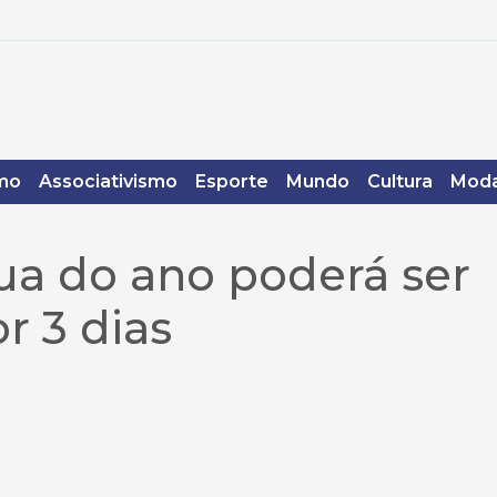
mo
Associativismo
Esporte
Mundo
Cultura
Moda
ua do ano poderá ser
or 3 dias