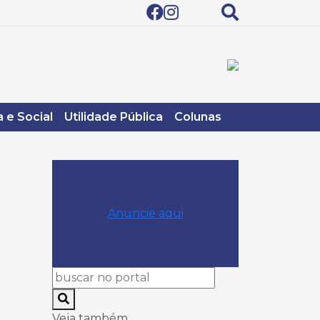
 e Social
Utilidade Pública
Colunas
Anuncie aqui
Veja também