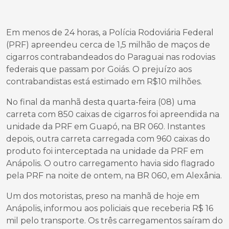
Em menos de 24 horas, a Polícia Rodoviária Federal
(PRF) apreendeu cerca de 1,5 milhão de maços de
cigarros contrabandeados do Paraguai nas rodovias
federais que passam por Goiás. O prejuízo aos
contrabandistas está estimado em R$10 milhões.
No final da manhã desta quarta-feira (08) uma
carreta com 850 caixas de cigarros foi apreendida na
unidade da PRF em Guapó, na BR 060. Instantes
depois, outra carreta carregada com 960 caixas do
produto foi interceptada na unidade da PRF em
Anápolis. O outro carregamento havia sido flagrado
pela PRF na noite de ontem, na BR 060, em Alexânia.
Um dos motoristas, preso na manhã de hoje em
Anápolis, informou aos policiais que receberia R$ 16
mil pelo transporte. Os três carregamentos saíram do