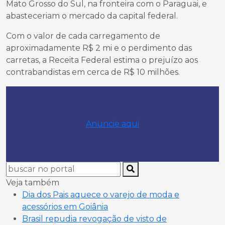
Mato Grosso do Sul, na fronteira com o Paraguai, e
abasteceriam o mercado da capital federal.
Com o valor de cada carregamento de
aproximadamente R$ 2 mi e o perdimento das
carretas, a Receita Federal estima o prejuízo aos
contrabandistas em cerca de R$ 10 milhões.
Anuncie aqui
Veja também
Dia dos Pais aquece o varejo de moda e
acessórios em Goiânia
Brasil repudia revogação de visto de