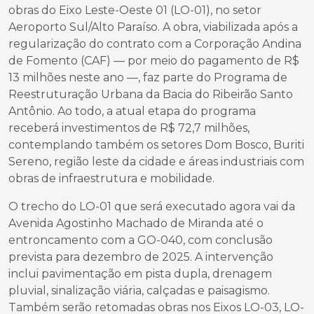
obras do Eixo Leste-Oeste 01 (LO-01), no setor
Aeroporto Sul/Alto Paraíso. A obra, viabilizada após a
regularização do contrato com a Corporação Andina
de Fomento (CAF) — por meio do pagamento de R$
13 milhões neste ano —, faz parte do Programa de
Reestruturação Urbana da Bacia do Ribeirão Santo
Antônio. Ao todo, a atual etapa do programa
receberá investimentos de R$ 72,7 milhões,
contemplando também os setores Dom Bosco, Buriti
Sereno, região leste da cidade e áreas industriais com
obras de infraestrutura e mobilidade.
O trecho do LO-01 que será executado agora vai da
Avenida Agostinho Machado de Miranda até o
entroncamento com a GO-040, com conclusão
prevista para dezembro de 2025. A intervenção
inclui pavimentação em pista dupla, drenagem
pluvial, sinalização viária, calçadas e paisagismo.
Também serão retomadas obras nos Eixos LO-03, LO-