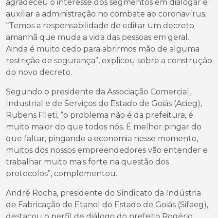
agradeceu o interesse dos segmentos em dialogar e
auxiliar a administração no combate ao coronavírus.
“Temos a responsabilidade de editar um decreto
amanhã que muda a vida das pessoas em geral.
Ainda é muito cedo para abrirmos mão de alguma
restrição de segurança”, explicou sobre a construção
do novo decreto.
Segundo o presidente da Associação Comercial,
Industrial e de Serviços do Estado de Goiás (Acieg),
Rubens Fileti, “o problema não é da prefeitura, é
muito maior do que todos nós. É melhor pingar do
que faltar, pingando a economia nesse momento,
muitos dos nossos empreendedores vão entender e
trabalhar muito mais forte na questão dos
protocolos”, complementou.
André Rocha, presidente do Sindicato da Indústria
de Fabricação de Etanol do Estado de Goiás (Sifaeg),
destacou o perfil de diálogo do prefeito Rogério