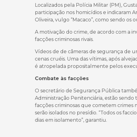
Localizados pela Polícia Militar (PM), G
participação nos homicídios e indicaram A
Oliveira, vulgo “Macaco”, como sendo os o
A motivação do crime, de acordo com a in
facções criminosas rivais.
Vídeos de de câmeras de segurança de uma
cenas cruéis. Uma das vítimas, após alveja
é atropelada propositalmente pelos execu
Combate às facções
O secretário de Segurança Pública també
Administração Penitenciária, estão sendo
facções criminosas que cometem crimes ma
serão isolados no presídio. “Todos os fa
dias em isolamento”, garantiu.