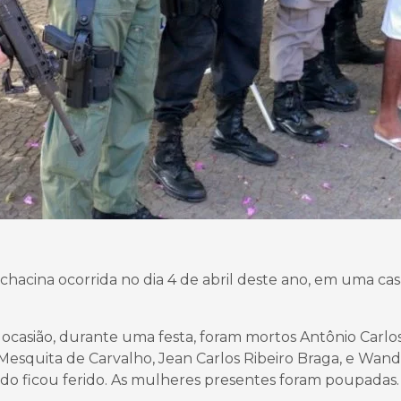
chacina ocorrida no dia 4 de abril deste ano, em uma ca
 ocasião, durante uma festa, foram mortos Antônio Carlo
Mesquita de Carvalho, Jean Carlos Ribeiro Braga, e Wan
ndido ficou ferido. As mulheres presentes foram poupadas.