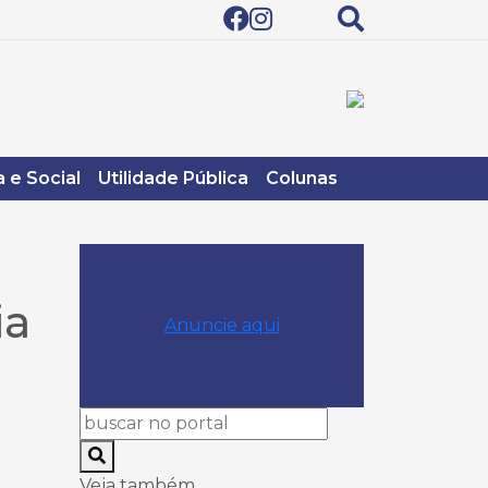
 e Social
Utilidade Pública
Colunas
ia
Anuncie aqui
Veja também