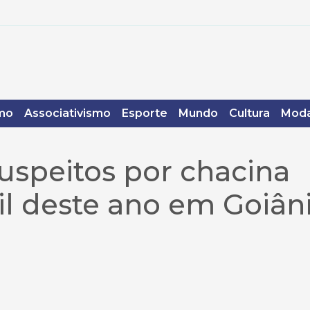
mo
Associativismo
Esporte
Mundo
Cultura
Moda
suspeitos por chacina
il deste ano em Goiân