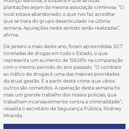
Rodrigo Barbosa, a suspeita é que as duas
plantações sejam da mesma associação criminosa. “O
local estava abandonado, o que nos faz acreditar
que se trata do grupo desarticulado na última
semana. Apurações neste sentido serão realizadas”,
afirma.
De janeiro a maio deste ano, foram apreendidas 30,7
toneladas de drogas em todo o Estado, o que
representa um aumento de 156,56% na comparação
com o mesmo período do ano passado. “O combate
ao tráfico de drogas é uma das maiores prioridades
da atual gestão. É a partir deste crime que vários
outros são cometidos. A operação desta semana foi
mais um grande trabalho dos nossos policiais, que
trabalham incansavelmente contra a criminalidade”,
ressalta o secretário de Segurança Pública, Rodney
Miranda.