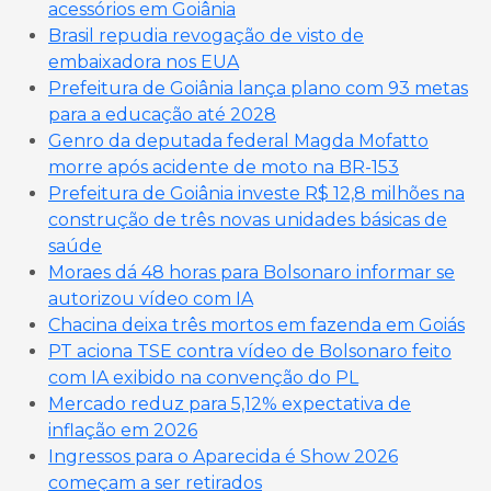
acessórios em Goiânia
Brasil repudia revogação de visto de
embaixadora nos EUA
Prefeitura de Goiânia lança plano com 93 metas
para a educação até 2028
Genro da deputada federal Magda Mofatto
morre após acidente de moto na BR-153
Prefeitura de Goiânia investe R$ 12,8 milhões na
construção de três novas unidades básicas de
saúde
Moraes dá 48 horas para Bolsonaro informar se
autorizou vídeo com IA
Chacina deixa três mortos em fazenda em Goiás
PT aciona TSE contra vídeo de Bolsonaro feito
com IA exibido na convenção do PL
Mercado reduz para 5,12% expectativa de
inflação em 2026
Ingressos para o Aparecida é Show 2026
começam a ser retirados