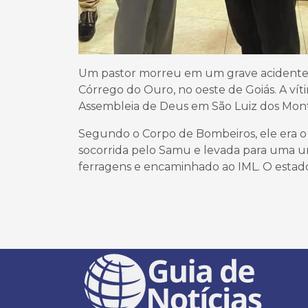
Um pastor morreu em um grave acidente
Córrego do Ouro, no oeste de Goiás. A víti
Assembleia de Deus em São Luiz dos Mont
Segundo o Corpo de Bombeiros, ele era o m
socorrida pelo Samu e levada para uma uni
ferragens e encaminhado ao IML. O estado