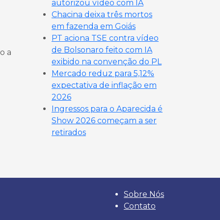
autorizou vídeo com IA
Chacina deixa três mortos
em fazenda em Goiás
PT aciona TSE contra vídeo
de Bolsonaro feito com IA
o a
exibido na convenção do PL
Mercado reduz para 5,12%
expectativa de inflação em
2026
Ingressos para o Aparecida é
Show 2026 começam a ser
retirados
Sobre Nós
Contato