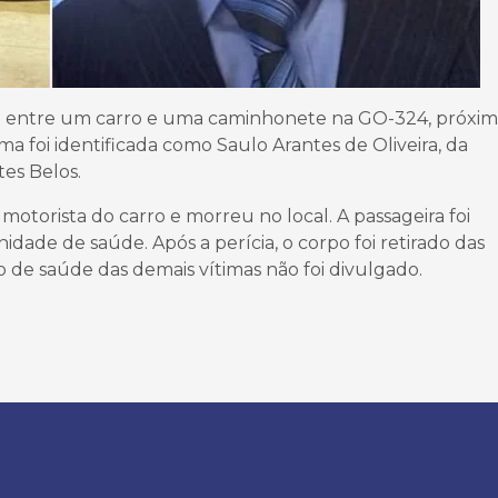
 entre um carro e uma caminhonete na GO-324, próxim
ma foi identificada como Saulo Arantes de Oliveira, da
es Belos.
otorista do carro e morreu no local. A passageira foi
dade de saúde. Após a perícia, o corpo foi retirado das
 de saúde das demais vítimas não foi divulgado.