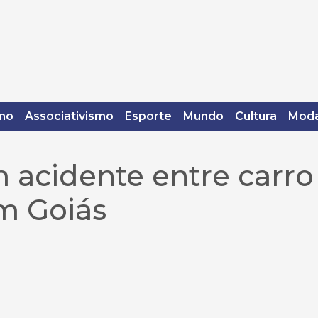
mo
Associativismo
Esporte
Mundo
Cultura
Moda
 acidente entre carro
m Goiás