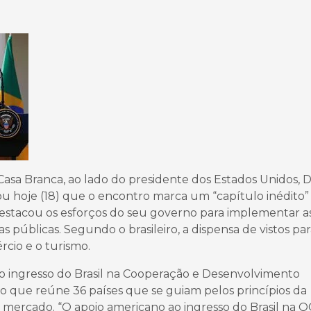
Casa Branca, ao lado do presidente dos Estados Unidos, 
ou hoje (18) que o encontro marca um “capítulo inédito
destacou os esforços do seu governo para implementar a
s públicas. Segundo o brasileiro, a dispensa de vistos pa
cio e o turismo.
 ingresso do Brasil na Cooperação e Desenvolvimento
o que reúne 36 países que se guiam pelos princípios da
 mercado. “O apoio americano ao ingresso do Brasil na 