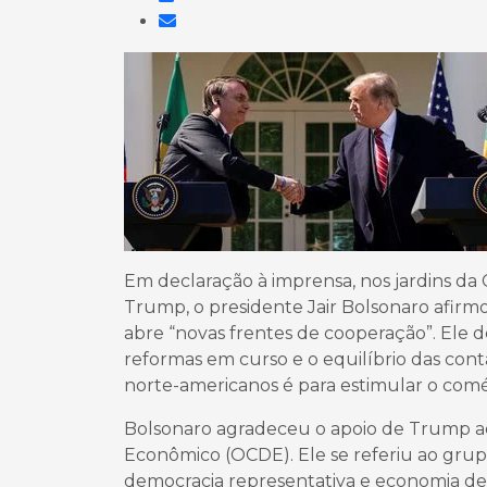
Em declaração à imprensa, nos jardins da 
Trump, o presidente Jair Bolsonaro afirm
abre “novas frentes de cooperação”. Ele 
reformas em curso e o equilíbrio das conta
norte-americanos é para estimular o comér
Bolsonaro agradeceu o apoio de Trump ao
Econômico (OCDE). Ele se referiu ao grup
democracia representativa e economia de