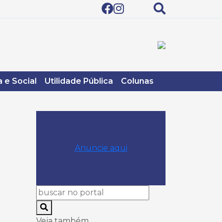
 e Social
Utilidade Pública
Colunas
Anuncie aqui
Veja também