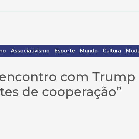
mo
Associativismo
Esporte
Mundo
Cultura
Moda
, encontro com Trump
ntes de cooperação”