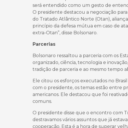
será entendido como um gesto de entend
O presidente destacou a negociação para 
do Tratado Atlântico Norte (Otan), aliança
princípio da defesa mútua em caso de ataq
extra-Otan”, disse Bolsonaro.
Parcerias
Bolsonaro ressaltou a parceria com os Es
organizado, ciência, tecnologia e inovaçã
tradição de parceria e ao mesmo tempo ab
Ele citou os esforços executados no Brasi
com o presidente, os temas estão entre pri
americanos. Ele destacou que foi reativad
comuns.
O presidente disse que o encontro com 
destravamos vários assuntos que já estav
cooperação. Esta é a hora de superar velha