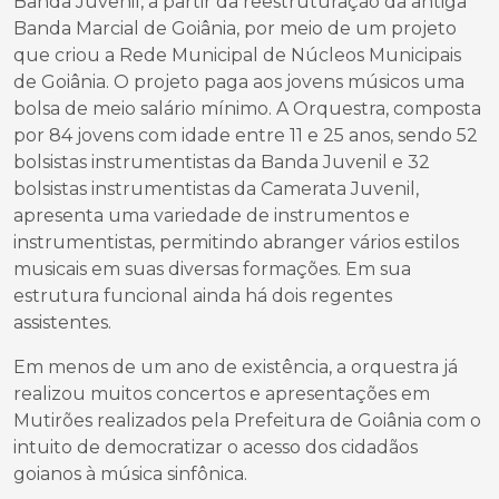
Banda Juvenil, a partir da reestruturação da antiga
Banda Marcial de Goiânia, por meio de um projeto
que criou a Rede Municipal de Núcleos Municipais
de Goiânia. O projeto paga aos jovens músicos uma
bolsa de meio salário mínimo. A Orquestra, composta
por 84 jovens com idade entre 11 e 25 anos, sendo 52
bolsistas instrumentistas da Banda Juvenil e 32
bolsistas instrumentistas da Camerata Juvenil,
apresenta uma variedade de instrumentos e
instrumentistas, permitindo abranger vários estilos
musicais em suas diversas formações. Em sua
estrutura funcional ainda há dois regentes
assistentes.
Em menos de um ano de existência, a orquestra já
realizou muitos concertos e apresentações em
Mutirões realizados pela Prefeitura de Goiânia com o
intuito de democratizar o acesso dos cidadãos
goianos à música sinfônica.