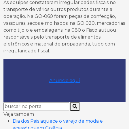
As equipes constataram irregularidades fiscais no
transporte de vários outros produtos durante a
operação. Na GO-060 foram peças de confecção,
vassouras, secos e molhados; na GO 020, mercadorias
como tijolo e embalagens; na 080 o Fisco autuou
responsáveis pelo transporte de alimentos,
eletrônicos e material de propaganda, tudo com
irregularidade fiscal.
Anuncie aqui
Veja também
Dia dos Pais aquece o varejo de moda e
acessórios em Goiânia