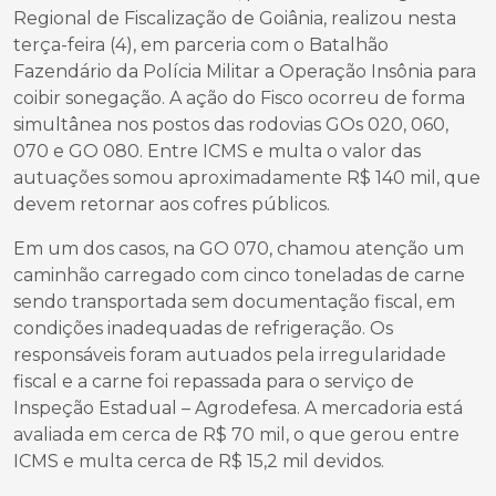
Regional de Fiscalização de Goiânia, realizou nesta
terça-feira (4), em parceria com o Batalhão
Fazendário da Polícia Militar a Operação Insônia para
coibir sonegação. A ação do Fisco ocorreu de forma
simultânea nos postos das rodovias GOs 020, 060,
070 e GO 080. Entre ICMS e multa o valor das
autuações somou aproximadamente R$ 140 mil, que
devem retornar aos cofres públicos.
Em um dos casos, na GO 070, chamou atenção um
caminhão carregado com cinco toneladas de carne
sendo transportada sem documentação fiscal, em
condições inadequadas de refrigeração. Os
responsáveis foram autuados pela irregularidade
fiscal e a carne foi repassada para o serviço de
Inspeção Estadual – Agrodefesa. A mercadoria está
avaliada em cerca de R$ 70 mil, o que gerou entre
ICMS e multa cerca de R$ 15,2 mil devidos.