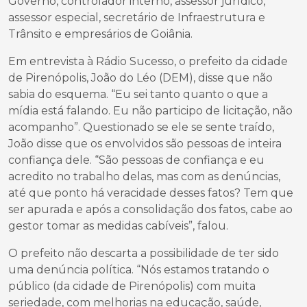
Governo, controlador interno, assessor jurídico,
assessor especial, secretário de Infraestrutura e
Trânsito e empresários de Goiânia.
Em entrevista à Rádio Sucesso, o prefeito da cidade
de Pirenópolis, João do Léo (DEM), disse que não
sabia do esquema. “Eu sei tanto quanto o que a
mídia está falando. Eu não participo de licitação, não
acompanho”. Questionado se ele se sente traído,
João disse que os envolvidos são pessoas de inteira
confiança dele. “São pessoas de confiança e eu
acredito no trabalho delas, mas com as denúncias,
até que ponto há veracidade desses fatos? Tem que
ser apurada e após a consolidação dos fatos, cabe ao
gestor tomar as medidas cabíveis”, falou.
O prefeito não descarta a possibilidade de ter sido
uma denúncia política. “Nós estamos tratando o
público (da cidade de Pirenópolis) com muita
seriedade, com melhorias na educação, saúde,