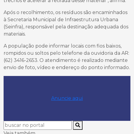
trechos e acelerar a retirada desse material”, afirma.
Após o recolhimento, os resíduos são encaminhados
à Secretaria Municipal de Infraestrutura Urbana
(Seinfra), responsável pela destinação adequada dos
materiais.
A população pode informar locais com fios baixos,
rompidos ou soltos pelo telefone da ouvidoria da AR:
(62) 3416-2653. O atendimento é realizado mediante
envio de foto, vídeo e endereço do ponto informado.
Anuncie aqui
Veja também