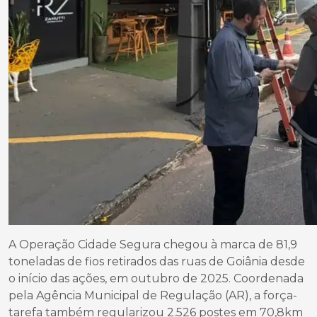
A Operação Cidade Segura chegou à marca de 81,9
toneladas de fios retirados das ruas de Goiânia desde
o início das ações, em outubro de 2025. Coordenada
pela Agência Municipal de Regulação (AR), a força-
tarefa também regularizou 2.526 postes em 70,8km