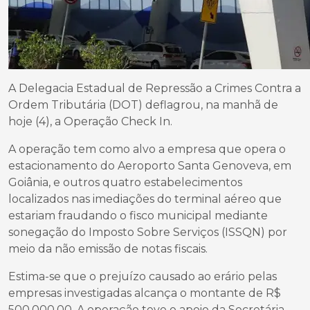
A Delegacia Estadual de Repressão a Crimes Contra a
Ordem Tributária (DOT) deflagrou, na manhã de
hoje (4), a Operação Check In.
A operação tem como alvo a empresa que opera o
estacionamento do Aeroporto Santa Genoveva, em
Goiânia, e outros quatro estabelecimentos
localizados nas imediações do terminal aéreo que
estariam fraudando o fisco municipal mediante
sonegação do Imposto Sobre Serviços (ISSQN) por
meio da não emissão de notas fiscais.
Estima-se que o prejuízo causado ao erário pelas
empresas investigadas alcança o montante de R$
500.000,00. A operação teve o apoio da Secretária