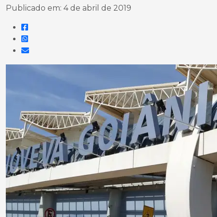
Publicado em: 4 de abril de 2019