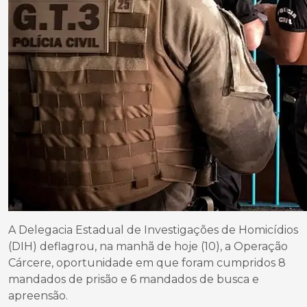
A Delegacia Estadual de Investigações de Homicídios
(DIH) deflagrou, na manhã de hoje (10), a Operação
Cárcere, oportunidade em que foram cumpridos 8
mandados de prisão e 6 mandados de busca e
apreensão.